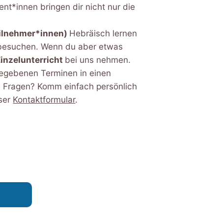
ent*innen bringen dir nicht nur die
eilnehmer*innen)
Hebräisch lernen
 besuchen. Wenn du aber etwas
Einzelunterricht
bei uns nehmen.
egebenen Terminen in einen
e Fragen? Komm einfach persönlich
nser
Kontaktformular
.