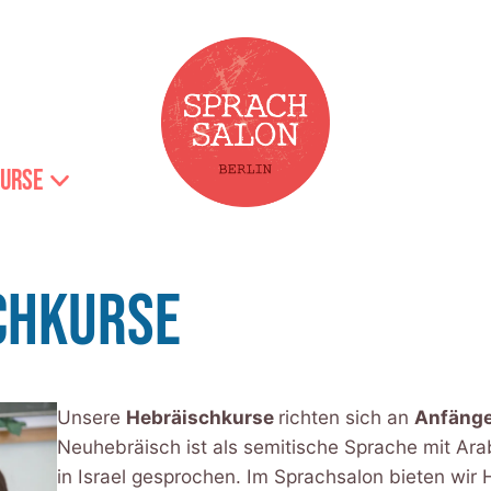
urse
CHKURSE
Unsere
Hebräischkurse
richten sich an
Anfäng
Neuhebräisch ist als semitische Sprache mit Ara
in Israel gesprochen. Im Sprachsalon bieten wir