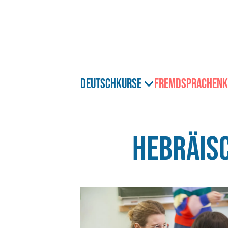
Zum
Hauptinhalt
Deutschkurse
Fremdsprachenk
HEBRÄIS