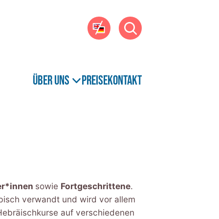
EN
Suche
Über uns
Preise
Kontakt
er*innen
sowie
Fortgeschrittene
.
bisch verwandt und wird vor allem
 Hebräischkurse auf verschiedenen