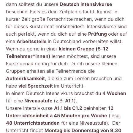
dann solltest du unsere
Deutsch Intensivkurse
besuchen. Falls es dein Zeitplan erlaubt, kannst in
kurzer Zeit große Fortschritte machen, wenn du dich
für dieses Kursformat entscheidest. Intensivkurse sind
auch perfekt, wenn du dich auf eine
Prüfung
oder auf
eine
Arbeitsstelle
in Deutschland vorbereiten willst.
Wenn du gerne in einer
kleinen Gruppe (5-12
Teilnehmer*innen)
lernen möchtest, sind unsere
Kurse genau richtig für dich. Durch unsere kleinen
Gruppen erhalten alle Teilnehmende die
Aufmerksamkeit
, die sie zum Lernen brauchen und
habe
viel Sprechzeit
im Unterricht.
In einem Deutsch Intensivkurs brauchst du
4 Wochen
für eine
Niveaustufe
(z.B.
A1.1
).
Unsere Intensivkurse
A1.1 bis C1.2
beinhalten
12
Unterrichtseinheit à 45 Minuten pro Woche
(insg.
48 Unterrichtsstunden
für eine Niveaustufe). Der
Unterricht findet
Montag bis Donnerstag von 9:30