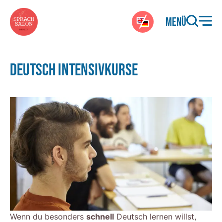
Zum
Hauptinhalt
Menü
EN
DEUTSCH INTENSIVKURSE
Wenn du besonders
schnell
Deutsch lernen willst,