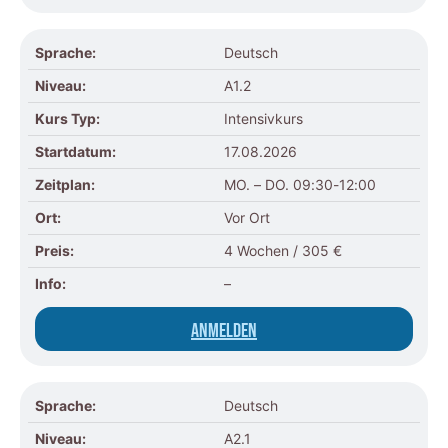
Sprache:
Deutsch
Niveau:
A1.2
Kurs Typ:
Intensivkurs
Startdatum:
17.08.2026
Zeitplan:
MO. – DO. 09:30-12:00
Ort:
Vor Ort
Preis:
4 Wochen / 305 €
Info:
–
Anmelden
Sprache:
Deutsch
Niveau:
A2.1