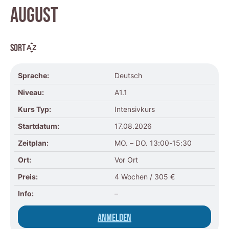
AUGUST
Sort
Sprache:
Deutsch
Niveau:
A1.1
Kurs Typ:
Intensivkurs
Startdatum:
17.08.2026
Zeitplan:
MO. – DO. 13:00-15:30
Ort:
Vor Ort
Preis:
4 Wochen / 305 €
Info:
–
Anmelden