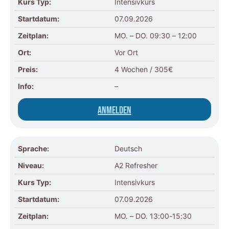
Kurs Typ:
Intensivkurs
Startdatum:
07.09.2026
Zeitplan:
MO. – DO. 09:30 – 12:00
Ort:
Vor Ort
Preis:
4 Wochen / 305€
Info:
–
Anmelden
Sprache:
Deutsch
Niveau:
A2 Refresher
Kurs Typ:
Intensivkurs
Startdatum:
07.09.2026
Zeitplan:
MO. – DO. 13:00-15:30